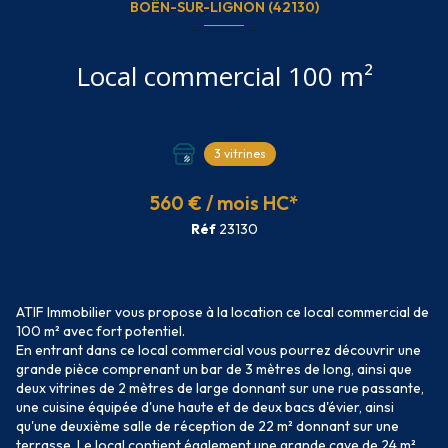
BOËN-SUR-LIGNON (42130)
Local commercial 100 m²
3 vitrines
560 € / mois HC*
Réf
23130
ATIF Immobilier vous propose à la location ce local commercial de
100 m² avec fort potentiel.
En entrant dans ce local commercial vous pourrez découvrir une
grande pièce comprenant un bar de 3 mètres de long, ainsi que
deux vitrines de 2 mètres de large donnant sur une rue passante,
une cuisine équipée d'une haute et de deux bacs d'évier, ainsi
qu'une deuxième salle de réception de 22 m² donnant sur une
terrasse. Le local contient également une grande cave de 24 m².