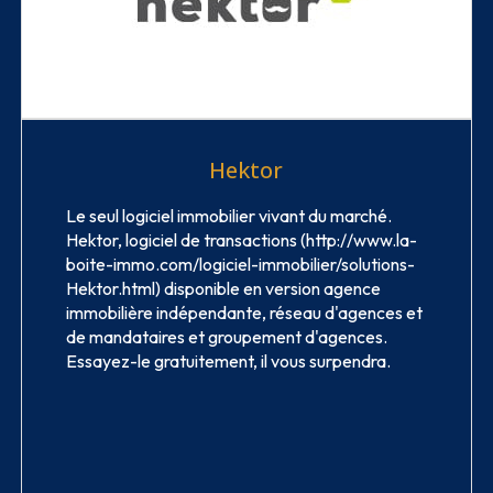
Hektor
Le seul logiciel immobilier vivant du marché.
Hektor, logiciel de transactions (http://www.la-
boite-immo.com/logiciel-immobilier/solutions-
Hektor.html) disponible en version agence
immobilière indépendante, réseau d'agences et
de mandataires et groupement d'agences.
Essayez-le gratuitement, il vous surpendra.
VOIR LE SITE