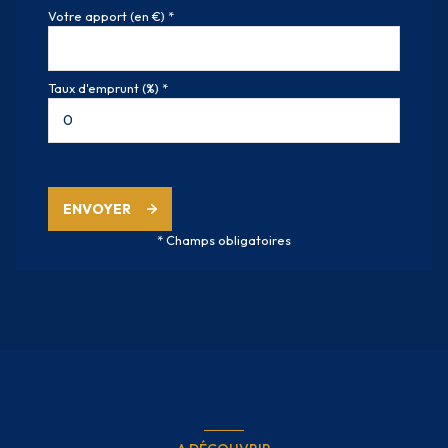
Votre apport (en €) *
Taux d'emprunt (%) *
ENVOYER
* Champs obligatoires