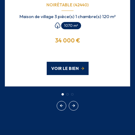
NOIRÉTABLE (42440)
Maison de village 3 pièce(s) 1 chambre(s) 120 m²
1070 m²
34 000 €
VOIR LE BIEN