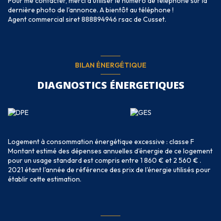
Pour me contacter, merci d'utiliser le numéro de téléphone sur la
dernière photo de l'annonce. A bientôt au téléphone !
Agent commercial siret 888894946 rsac de Cusset.
BILAN ÉNERGÉTIQUE
DIAGNOSTICS ÉNERGETIQUES
Logement à consommation énergétique excessive : classe F
Montant estimé des dépenses annuelles d'énergie de ce logement
pour un usage standard est compris entre 1 860 € et 2 560 € .
2021 étant l'année de référence des prix de l'énergie utilisés pour
établir cette estimation.