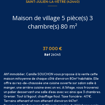
SAINT-JULIEN-LA-VÊTRE (42440)
Maison de village 5 pièce(s) 3
chambre(s) 80 m²
37 000 €
Réf
26045
Atif immobilier, Camille SOUCHON vous propose à la vente cette
maison mitoyenne de chaque côté d'environ 80m² habitable. Elle
offre au rez-de-chaussée une cuisine ouverte sur salon salle à
manger, une arrière cuisine avec un wc. A l'étage, vous trouverez
un palier desservant une salle d'eau avec wc ainsi que 3 chambres.
Grenier. Tout à l'égout, chauffage fioul. Taxe foncière : 417€.
Terrains attenant et non attenant d'environ 447m².