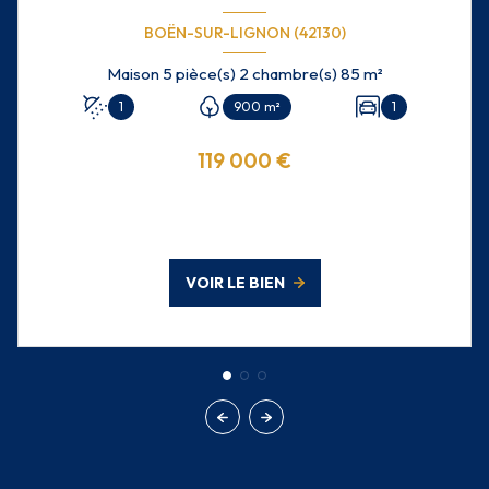
BOËN-SUR-LIGNON (42130)
Maison 5 pièce(s) 2 chambre(s) 85 m²
1
900 m²
1
119 000 €
VOIR LE BIEN