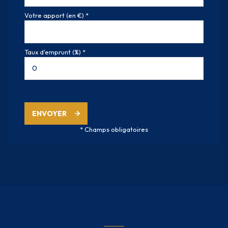
Votre apport (en €) *
Taux d'emprunt (%) *
ENVOYER
* Champs obligatoires