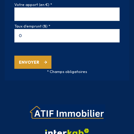
Votre apport (en €) *
Taux d'emprunt (%) *
ENVOYER
* Champs obligatoires