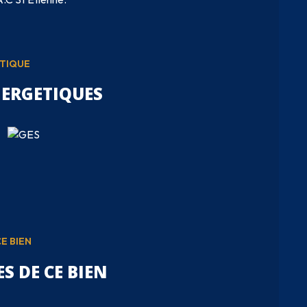
ÉTIQUE
NERGETIQUES
E BIEN
S DE CE BIEN