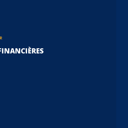
R
FINANCIÈRES