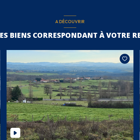
A DÉCOUVRIR
RES BIENS CORRESPONDANT À VOTRE R