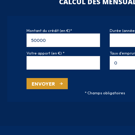
CALCUL DES MENSUAL
Montant du crédit (en €)*
Durée (année
Votre apport (en €) *
Taux d'emprunt
ENVOYER
* Champs obligatoires