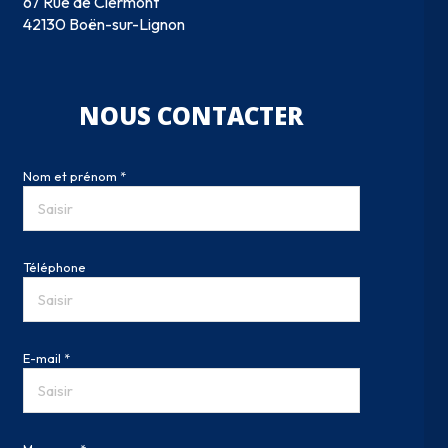
67 Rue de Clermont
42130 Boën-sur-Lignon
NOUS CONTACTER
Nom et prénom *
Téléphone
E-mail *