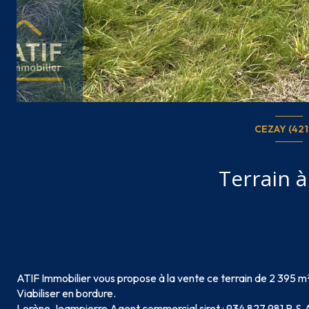
CEZAY (421
Terrain à
ATIF Immobilier vous propose à la vente ce terrain de 2 395 
Viabiliser en bordure.
Lorène Jeampierre Agent commercial siret :
934 827 981 R.S.A