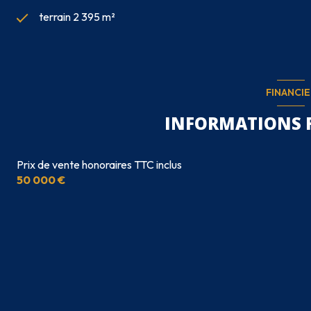
terrain 2 395 m²
FINANCIE
INFORMATIONS 
Prix de vente honoraires TTC inclus
50 000 €