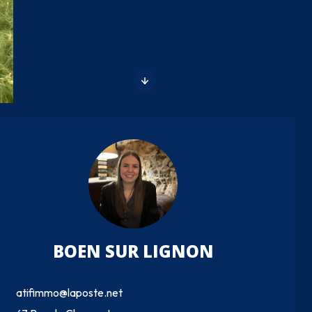
BOEN SUR LIGNON
atifimmo@laposte.net