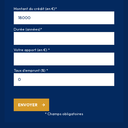
Montant du crédit (en €)*
Durée (années)*
Votre apport (en €) *
Taux d'emprunt (%) *
ENVOYER
* Champs obligatoires