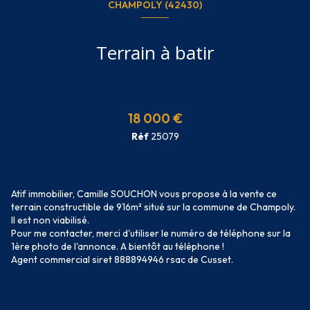
CHAMPOLY (42430)
Terrain à batir
18 000 €
Réf
25079
Atif immobilier, Camille SOUCHON vous propose à la vente ce
terrain constructible de 916m² situé sur la commune de Champoly.
Il est non viabilisé.
Pour me contacter, merci d'utiliser le numéro de téléphone sur la
1ère photo de l'annonce. A bientôt au téléphone !
Agent commercial siret 888894946 rsac de Cusset.