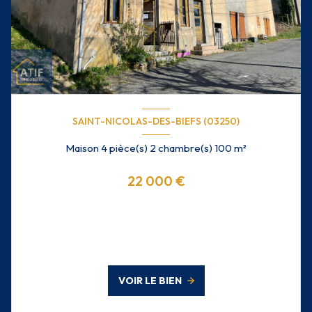
SAINT-NICOLAS-DES-BIEFS (03250)
Maison 4 pièce(s) 2 chambre(s) 100 m²
22 000 €
VOIR LE BIEN