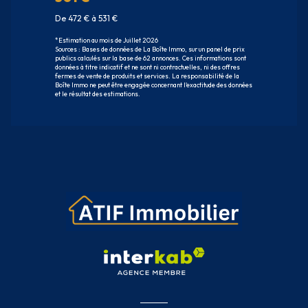
De 472 € à 531 €
*Estimation au mois de Juillet 2026
Sources : Bases de données de La Boîte Immo, sur un panel de prix
publics calculés sur la base de 62 annonces. Ces informations sont
données à titre indicatif et ne sont ni contractuelles, ni des offres
fermes de vente de produits et services. La responsabilité de la
Boîte Immo ne peut être engagée concernant l'exactitude des données
et le résultat des estimations.