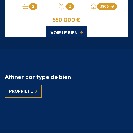
2
2
3806 m²
550 000 €
VOIR LE BIEN
Affiner par type de bien
PROPRIETE