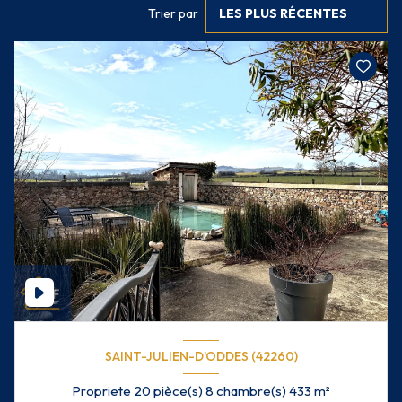
Trier par
LES PLUS RÉCENTES
SAINT-JULIEN-D'ODDES (42260)
Propriete 20 pièce(s) 8 chambre(s) 433 m²