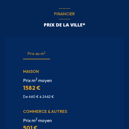
FINANCIER
PRIX DE LA VILLE*
2
Prix au m
MAISON
2
Prix m
moyen
1582 €
De 460 € à 2462 €
COMMERCE & AUTRES
2
Prix m
moyen
501 €