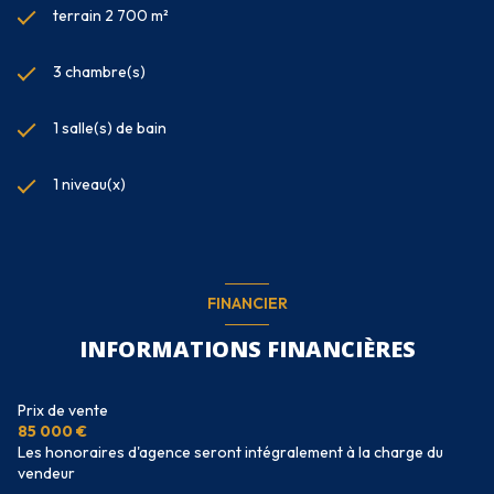
terrain 2 700 m²
3 chambre(s)
1 salle(s) de bain
1 niveau(x)
FINANCIER
INFORMATIONS FINANCIÈRES
Prix de vente
85 000 €
Les honoraires d'agence seront intégralement à la charge du
vendeur