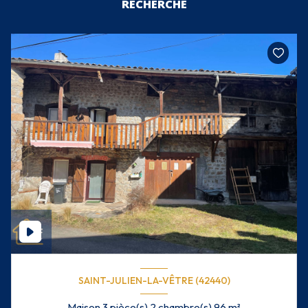
RECHERCHE
SAINT-JULIEN-LA-VÊTRE (42440)
Maison 3 pièce(s) 2 chambre(s) 96 m²