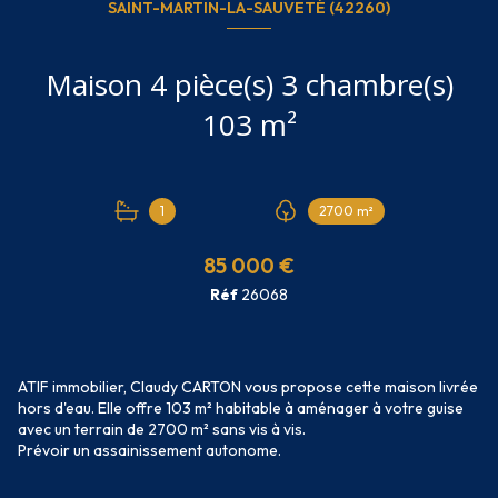
SAINT-MARTIN-LA-SAUVETÉ (42260)
Maison 4 pièce(s) 3 chambre(s)
103 m²
1
2700 m²
85 000 €
Réf
26068
ATIF immobilier, Claudy CARTON vous propose cette maison livrée
hors d'eau. Elle offre 103 m² habitable à aménager à votre guise
avec un terrain de 2700 m² sans vis à vis.
Prévoir un assainissement autonome.