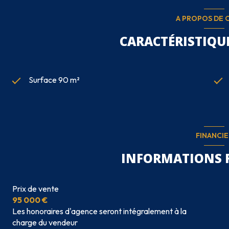
A PROPOS DE C
CARACTÉRISTIQUE
Surface 90 m²
FINANCIE
INFORMATIONS 
Prix de vente
95 000 €
Les honoraires d'agence seront intégralement à la
charge du vendeur