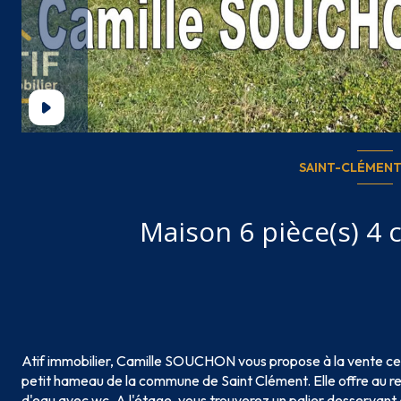
SAINT-CLÉMENT 
Atif immobilier, Camille SOUCHON vous propose à la vente ce
petit hameau de la commune de Saint Clément. Elle offre au rez
d'eau avec wc. A l'étage, vous trouverez un palier desservant 