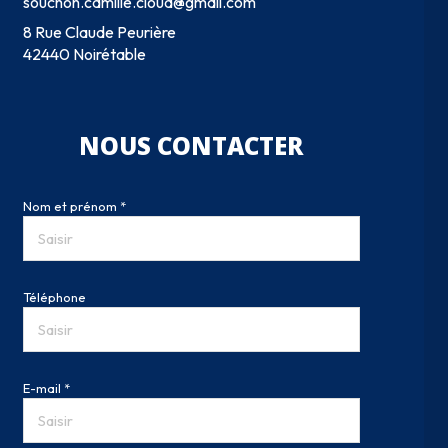
souchon.camille.cloud@gmail.com
8 Rue Claude Peurière
42440 Noirétable
NOUS CONTACTER
Nom et prénom *
Téléphone
E-mail *