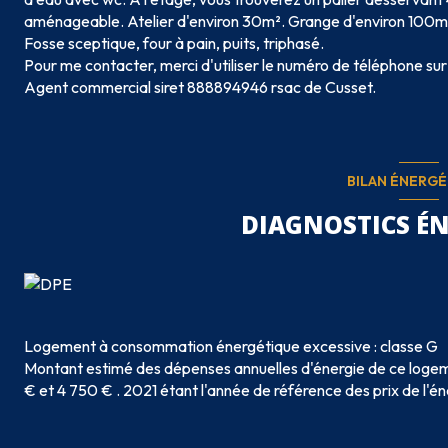
aménageable. Atelier d'environ 30m². Grange d'environ 100m². Te
Fosse sceptique, four à pain, puits, triphasé.
Pour me contacter, merci d'utiliser le numéro de téléphone sur
Agent commercial siret 888894946 rsac de Cusset.
BILAN ÉNERG
DIAGNOSTICS É
Logement à consommation énergétique excessive : classe G
Montant estimé des dépenses annuelles d'énergie de ce logem
€ et 4 750 € . 2021 étant l'année de référence des prix de l'éne