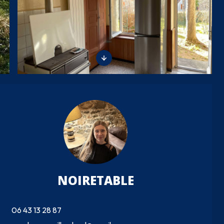
NOIRETABLE
06 43 13 28 87