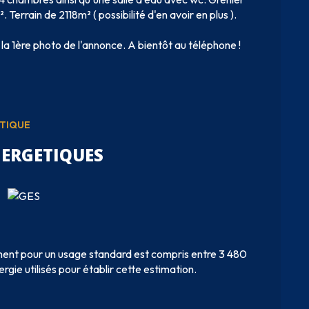
rrain de 2118m² ( possibilité d'en avoir en plus ).
 la 1ère photo de l'annonce. A bientôt au téléphone !
ÉTIQUE
NERGETIQUES
ent pour un usage standard est compris entre 3 480
rgie utilisés pour établir cette estimation.