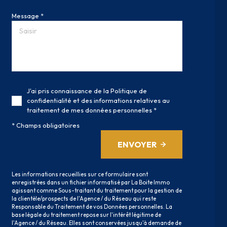
Message *
J'ai pris connaissance de la Politique de
confidentialité et des informations relatives au
traitement de mes données personnelles *
* Champs obligatoires
ENVOYER
Les informations recueillies sur ce formulaire sont
enregistrées dans un fichier informatisé par La Boite Immo
agissant comme Sous-traitant du traitement pour la gestion de
la clientèle/prospects de l'Agence / du Réseau qui reste
Responsable du Traitement de vos Données personnelles. La
base légale du traitement repose sur l'intérêt légitime de
l'Agence / du Réseau. Elles sont conservées jusqu'à demande de