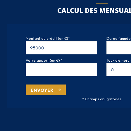
CALCUL DES MENSUAL
Montant du crédit (en €)*
Durée (année
Votre apport (en €) *
Taux d'emprunt
ENVOYER
* Champs obligatoires