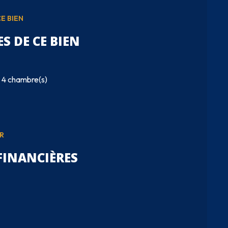
E BIEN
S DE CE BIEN
4 chambre(s)
R
FINANCIÈRES