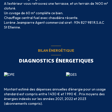
A l'extérieur vous retrouvez une terrasse, et un terrain de 1400 m²
cloturé.
Un cuvage de 60 m² complète ce bien.
Chauffage central fuel avec chaudière récente.
Lorène Jeampierre Agent commercial siret :
934 827 981 R.S.A.C
St Etienne.
BILAN ÉNERGÉTIQUE
DIAGNOSTICS ÉNERGETIQUES
Montant estimé des dépenses annuelles d'énergie pour un usage
standard est compris entre 1 430 € et 1 990 € . Prix moyens des
énergies indexés sur les années 2021, 2022 et 2023
(abonnements compris).