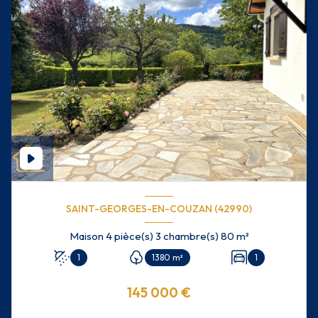
SAINT-GEORGES-EN-COUZAN (42990)
Maison 4 pièce(s) 3 chambre(s) 80 m²
1
1380 m²
1
145 000 €