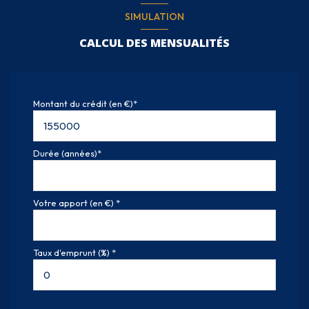
SIMULATION
CALCUL DES MENSUALITÉS
Montant du crédit (en €)*
Durée (années)*
Votre apport (en €) *
Taux d'emprunt (%) *