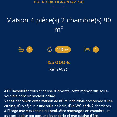
BOËN-SUR-LIGNON (42130)
Maison 4 pièce(s) 2 chambre(s) 80
m²
1
1413 m²
1
155 000 €
Réf
24026
ATIF Immobilier vous propose à la vente, cette maison sur sous-
sol situé dans un secteur calme.
Venez découvrir cette maison de 80 m² habitable composée d'une
cuisine, d'un séjour, d'une salle de bain, d'un WC et de 2 chambres.
A l'étage une mezzanine qui peut-être aménagée en chambre, et
au sous-sol un garage, une buanderie et une cuisine d'été.