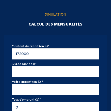
SIMULATION
CALCUL DES MENSUALITÉS
Montant du crédit (en €)*
Durée (années)*
Votre apport (en €) *
Taux d'emprunt (%) *