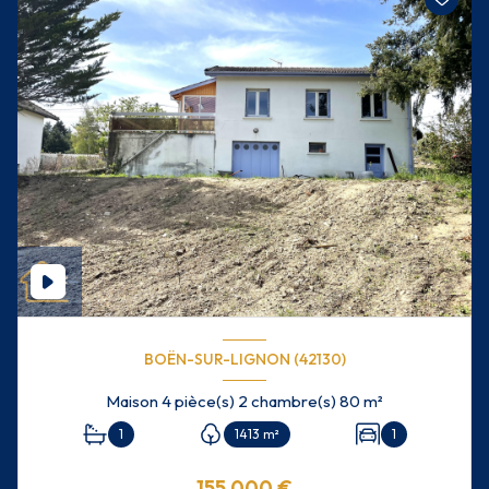
BOËN-SUR-LIGNON (42130)
Maison 4 pièce(s) 2 chambre(s) 80 m²
1
1413 m²
1
155 000 €