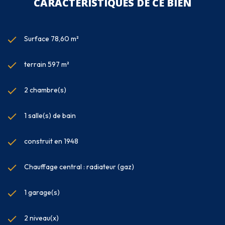
CARACTÉRISTIQUES DE CE BIEN
Surface 78,60 m²
terrain 597 m²
2 chambre(s)
1 salle(s) de bain
construit en 1948
Chauffage central : radiateur (gaz)
1 garage(s)
2 niveau(x)