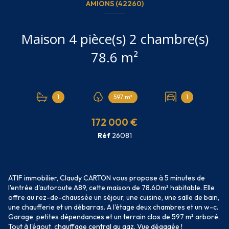
AMIONS (42260)
Maison 4 pièce(s) 2 chambre(s)
78.6 m²
1
597 m²
1
172 000 €
Réf
26081
ATIF immobilier, Claudy CARTON vous propose à 5 minutes de
l'entrée d'autoroute A89, cette maison de 78.60m² habitable. Elle
offre au rez-de-chaussée un séjour, une cuisine, une salle de bain,
une chaufferie et un débarras. A l'étage deux chambres et un w-c.
Garage, petites dépendances et un terrain clos de 597 m² arboré.
Tout à l'égout, chauffage central au gaz. Vue dégagée !