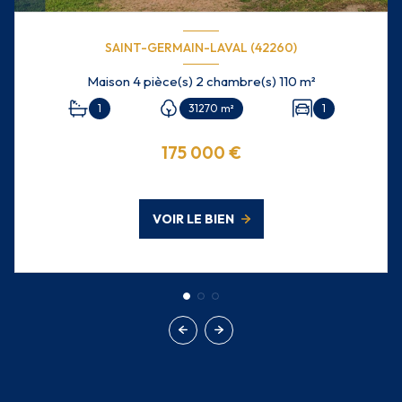
SAINT-GERMAIN-LAVAL (42260)
Maison 4 pièce(s) 2 chambre(s) 110 m²
1
31270 m²
1
175 000 €
VOIR LE BIEN