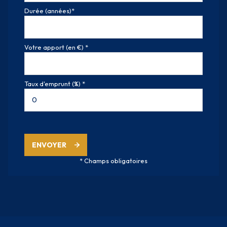
Durée (années)*
Votre apport (en €) *
Taux d'emprunt (%) *
ENVOYER
* Champs obligatoires