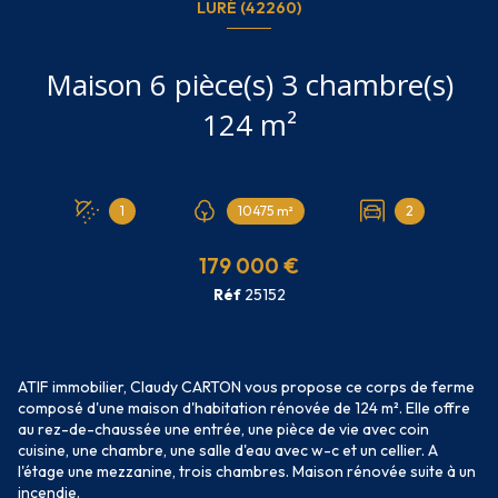
LURÉ (42260)
Maison 6 pièce(s) 3 chambre(s)
124 m²
1
10475 m²
2
179 000 €
Réf
25152
ATIF immobilier, Claudy CARTON vous propose ce corps de ferme
composé d'une maison d'habitation rénovée de 124 m². Elle offre
au rez-de-chaussée une entrée, une pièce de vie avec coin
cuisine, une chambre, une salle d'eau avec w-c et un cellier. A
l'étage une mezzanine, trois chambres. Maison rénovée suite à un
incendie.