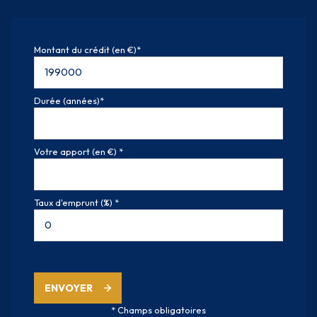
Montant du crédit (en €)*
Durée (années)*
Votre apport (en €) *
Taux d'emprunt (%) *
ENVOYER
* Champs obligatoires