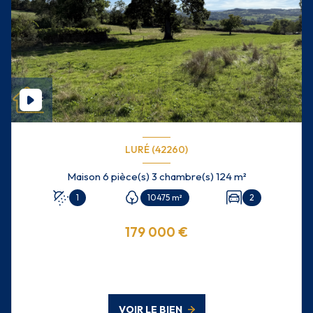
LURÉ (42260)
Maison 6 pièce(s) 3 chambre(s) 124 m²
1
10475 m²
2
179 000 €
VOIR LE BIEN