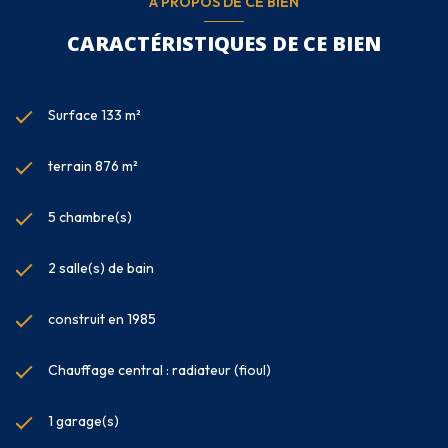
A PROPOS DE CE BIEN
CARACTÉRISTIQUES DE CE BIEN
Surface 133 m²
terrain 876 m²
5 chambre(s)
2 salle(s) de bain
construit en 1985
Chauffage central : radiateur (fioul)
1 garage(s)