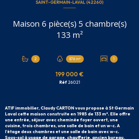
SAINT-GERMAIN-LAVAL (42260)
Maison 6 pièce(s) 5 chambre(s)
133 m²
2
876 m²
1
199 000 €
Réf
26021
ATIF immobilier, Claudy CARTON vous propose à St Germain
Laval cette maison construite en 1985 de 133 m². Elle offre
une entrée, séjour avec cheminée foyer ouvert, une
cuisine, trois chambres, une salle de bain et un w-c. A
l’étage deux chambres et une salle de bain avec w-c.
Sous-sol à usage de garage, chaufferie, ancien bureau,