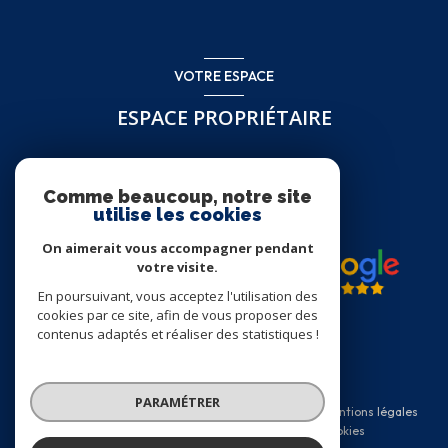
VOTRE ESPACE
ESPACE PROPRIÉTAIRE
Se connecter
Comme beaucoup, notre site
utilise les cookies
On aimerait vous accompagner pendant
votre visite.
En poursuivant, vous acceptez l'utilisation des
cookies par ce site, afin de vous proposer des
contenus adaptés et réaliser des statistiques !
© 2026 | Tous droits réservés
PARAMÉTRER
Nos honoraires
Nos partenaires
Mentions légales
Admin
Politique RGPD
Cookies