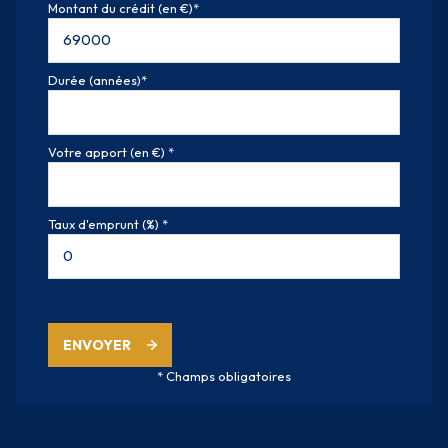
Montant du crédit (en €)*
Durée (années)*
Votre apport (en €) *
Taux d'emprunt (%) *
ENVOYER
* Champs obligatoires