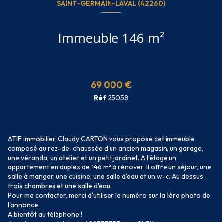
SAINT-GERMAIN-LAVAL (42260)
Immeuble 146 m²
69 000 €
Réf
25058
ATIF immobilier, Claudy CARTON vous propose cet immeuble
composé au rez-de-chaussée d'un ancien magasin, un garage,
une véranda, un atelier et un petit jardinet. A l'étage un
appartement en duplex de 146 m² à rénover. Il offre un séjour, une
salle à manger, une cuisine, une salle d'eau et un w-c. Au dessus
trois chambres et une salle d'eau.
Pour me contacter, merci d'utiliser le numéro sur la 1ère photo de
l'annonce.
A bientôt au téléphone !