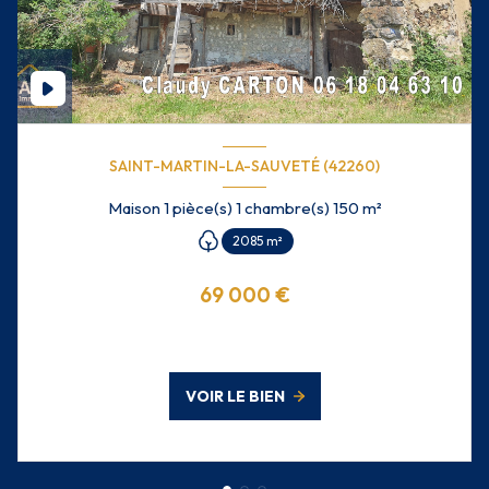
SAINT-MARTIN-LA-SAUVETÉ (42260)
Maison 1 pièce(s) 1 chambre(s) 150 m²
2085 m²
69 000 €
VOIR LE BIEN