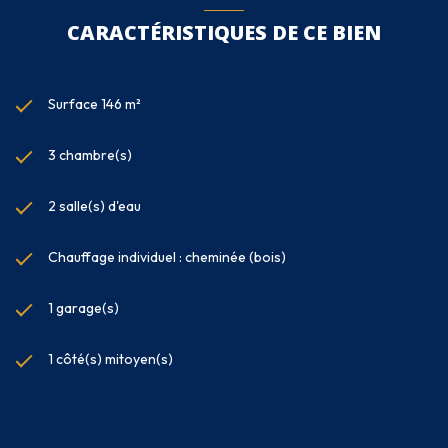
CARACTÉRISTIQUES DE CE BIEN
Surface 146 m²
3 chambre(s)
2 salle(s) d'eau
Chauffage individuel : cheminée (bois)
1 garage(s)
1 côté(s) mitoyen(s)