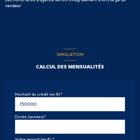
vendeur
SIMULATION
CALCUL DES MENSUALITÉS
Montant du crédit (en €)*
Durée (années)*
Votre apport (en €) *