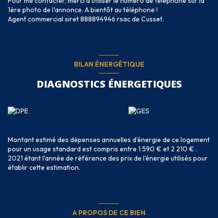
Pour me contacter, merci d'utiliser le numéro de téléphone sur la
1ère photo de l'annonce. A bientôt au téléphone !
Agent commercial siret 888894946 rsac de Cusset.
BILAN ÉNERGÉTIQUE
DIAGNOSTICS ÉNERGETIQUES
Montant estimé des dépenses annuelles d'énergie de ce logement
pour un usage standard est compris entre 1 590 € et 2 210 € .
2021 étant l'année de référence des prix de l'énergie utilisés pour
établir cette estimation.
A PROPOS DE CE BIEN