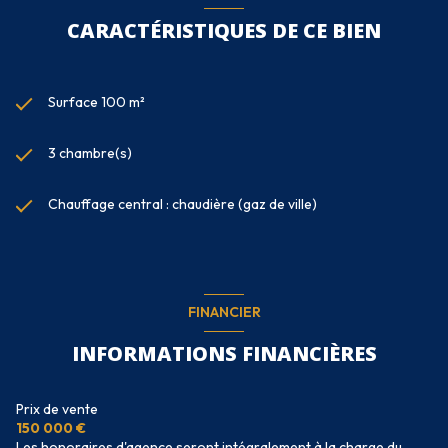
CARACTÉRISTIQUES DE CE BIEN
Surface 100 m²
3 chambre(s)
Chauffage central : chaudière (gaz de ville)
FINANCIER
INFORMATIONS FINANCIÈRES
Prix de vente
150 000 €
Les honoraires d'agence seront intégralement à la charge du