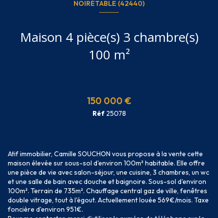
NOIRÉTABLE (42440)
Maison 4 pièce(s) 3 chambre(s)
100 m²
150 000 €
Réf
25078
Atif immobilier, Camille SOUCHON vous propose à la vente cette
maison élevée sur sous-sol d'environ 100m² habitable. Elle offre
une pièce de vie avec salon-séjour, une cuisine, 3 chambres, un wc
et une salle de bain avec douche et baignoire. Sous-sol d'environ
100m². Terrain de 735m². Chauffage central gaz de ville, fenêtres
double vitrage, tout à l'égout. Actuellement louée 569€/mois. Taxe
foncière d'environ 951€.