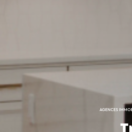
AGENCES IMMOB
T