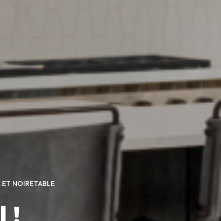
 ET NOIRETABLE
 !