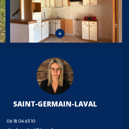
SAINT-GERMAIN-LAVAL
06 18 04 63 10