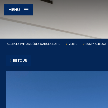
MENU
AGENCES IMMOBILIÈRES DANS LA LOIRE
VENTE
BUSSY ALBIEUX
RETOUR