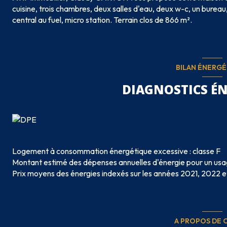
cuisine, trois chambres, deux salles d'eau, deux w-c, un burea
central au fuel, micro station. Terrain clos de 866 m².
BILAN ÉNERG
DIAGNOSTICS É
Logement à consommation énergétique excessive : classe F
Montant estimé des dépenses annuelles d'énergie pour un usa
Prix moyens des énergies indexés sur les années 2021, 2022
A PROPOS DE C