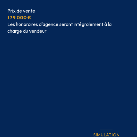
Prix de vente
179 000 €
Les honoraires d'agence seront intégralement à la
charge du vendeur
SIMULATION