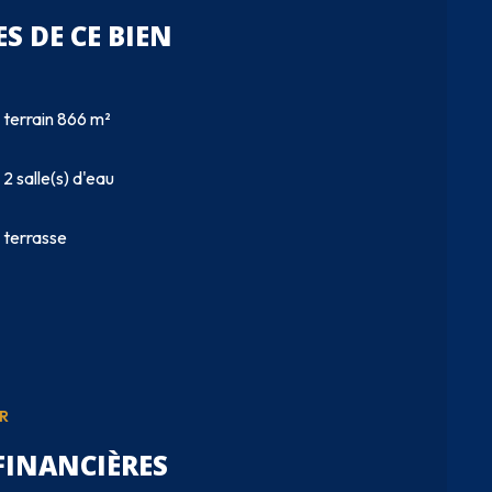
S DE CE BIEN
terrain 866 m²
2 salle(s) d'eau
terrasse
R
FINANCIÈRES