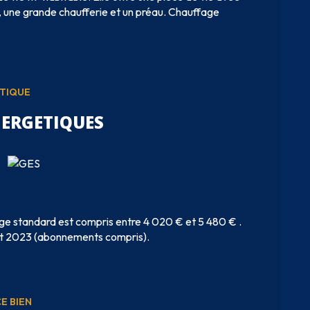
u, une grande chaufferie et un préau. Chauffage
ÉTIQUE
NERGETIQUES
ge standard est compris entre 4 020 € et 5 480 € .
 et 2023 (abonnements compris).
E BIEN