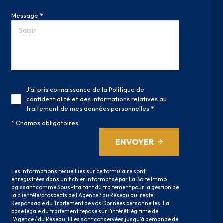
Message *
J'ai pris connaissance de la Politique de
confidentialité et des informations relatives au
traitement de mes données personnelles *
* Champs obligatoires
ENVOYER
Les informations recueillies sur ce formulaire sont
enregistrées dans un fichier informatisé par La Boite Immo
agissant comme Sous-traitant du traitement pour la gestion de
la clientèle/prospects de l'Agence / du Réseau qui reste
Responsable du Traitement de vos Données personnelles. La
base légale du traitement repose sur l'intérêt légitime de
l'Agence / du Réseau. Elles sont conservées jusqu'à demande de