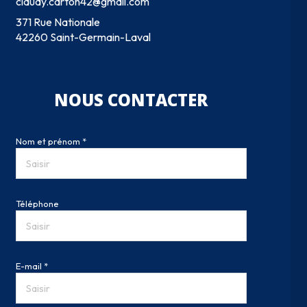
claudy.carton42@gmail.com
371 Rue Nationale
42260 Saint-Germain-Laval
NOUS CONTACTER
Nom et prénom *
Téléphone
E-mail *