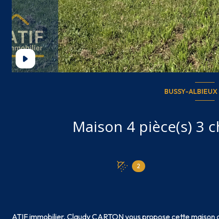
BUSSY-ALBIEUX 
2
ATIF immobilier, Claudy CARTON vous propose cette maison de 