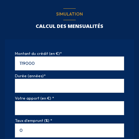
SIMULATION
CALCUL DES MENSUALITÉS
Montant du crédit (en €)*
Durée (années)*
Votre apport (en €) *
Taux d'emprunt (%) *