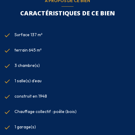
A PROPOS DE CE BIEN
CARACTÉRISTIQUES DE CE BIEN
Surface 137 m²
terrain 645 m²
3 chambre(s)
1 salle(s) d'eau
construit en 1948
Chauffage collectif : poêle (bois)
1 garage(s)