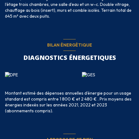
l'étage trois chambres, une salle d'eau et un w-c. Double vitrage,
chauffage au bois (insert), murs et comble isolés. Terrain total de
645 m² avec deux puits.
BILAN ÉNERGÉTIQUE
DIAGNOSTICS ÉNERGETIQUES
Montant estimé des dépenses annuelles d'énergie pour un usage
standard est compris entre 1 800 € et 2 480 € . Prix moyens des
énergies indexés sur les années 2021, 2022 et 2023
(abonnements compris).