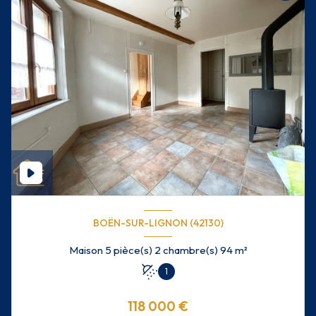
BOËN-SUR-LIGNON (42130)
Maison 5 pièce(s) 2 chambre(s) 94 m²
1
118 000 €