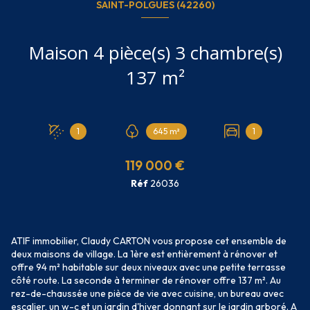
SAINT-POLGUES (42260)
Maison 4 pièce(s) 3 chambre(s)
137 m²
1
645 m²
1
119 000 €
Réf
26036
ATIF immobilier, Claudy CARTON vous propose cet ensemble de
deux maisons de village. La 1ère est entièrement à rénover et
offre 94 m² habitable sur deux niveaux avec une petite terrasse
côté route. La seconde à terminer de rénover offre 137 m². Au
rez-de-chaussée une pièce de vie avec cuisine, un bureau avec
escalier, un w-c et un jardin d'hiver donnant sur le jardin arboré. A