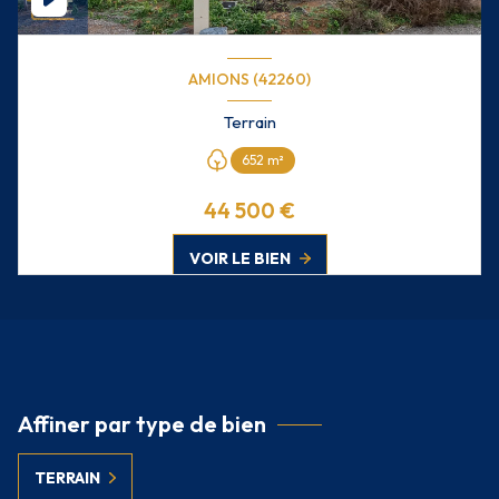
AMIONS (42260)
Terrain
652 m²
44 500 €
VOIR LE BIEN
Affiner par type de bien
TERRAIN