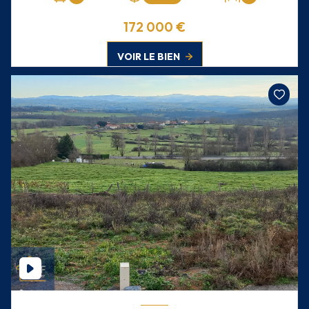
172 000 €
VOIR LE BIEN