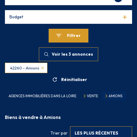
Budget
Filtrer
Voir les
3
annonces
42260 - Amions
Réinitialiser
AGENCES IMMOBILIÈRES DANS LA LOIRE
VENTE
AMIONS
Biens à vendre à Amions
Trier par
LES PLUS RÉCENTES