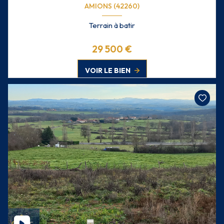
AMIONS (42260)
Terrain à batir
29 500 €
VOIR LE BIEN