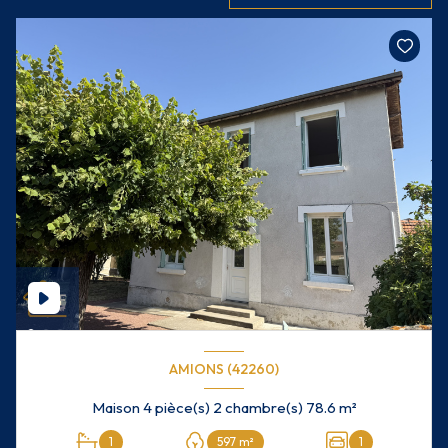
AMIONS (42260)
Maison 4 pièce(s) 2 chambre(s) 78.6 m²
1
597 m²
1