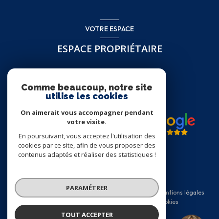
VOTRE ESPACE
ESPACE PROPRIÉTAIRE
Se connecter
Comme beaucoup, notre site
utilise les cookies
On aimerait vous accompagner pendant
votre visite.
En poursuivant, vous acceptez l'utilisation des
cookies par ce site, afin de vous proposer des
contenus adaptés et réaliser des statistiques !
© 2026 | Tous droits réservés
PARAMÉTRER
Nos honoraires
Nos partenaires
Mentions légales
Admin
Politique RGPD
Cookies
TOUT ACCEPTER