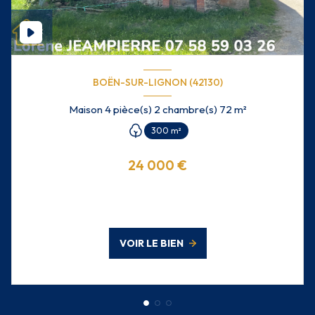
BOËN-SUR-LIGNON (42130)
Maison 4 pièce(s) 2 chambre(s) 72 m²
300 m²
24 000 €
VOIR LE BIEN