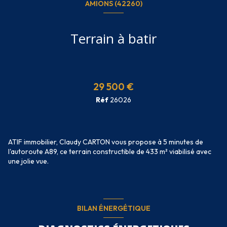
AMIONS (42260)
Terrain à batir
29 500 €
Réf
26026
ATIF immobilier, Claudy CARTON vous propose à 5 minutes de
l'autoroute A89, ce terrain constructible de 433 m² viabilisé avec
une jolie vue.
BILAN ÉNERGÉTIQUE