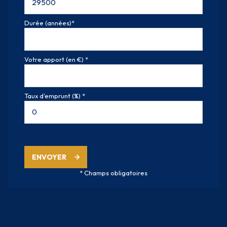
Durée (années)*
Votre apport (en €) *
Taux d'emprunt (%) *
ENVOYER
* Champs obligatoires