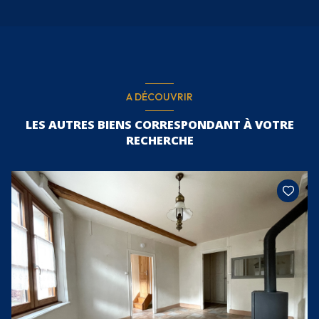
A DÉCOUVRIR
LES AUTRES BIENS CORRESPONDANT À VOTRE
RECHERCHE