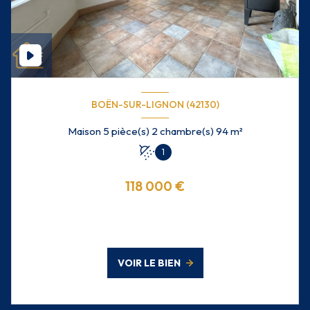
BOËN-SUR-LIGNON (42130)
Maison 5 pièce(s) 2 chambre(s) 94 m²
1
118 000 €
VOIR LE BIEN