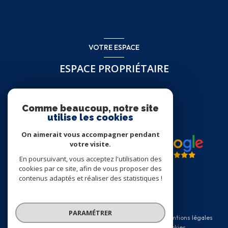
VOTRE ESPACE
ESPACE PROPRIÉTAIRE
Se connecter
Comme beaucoup, notre site
utilise les cookies
On aimerait vous accompagner pendant
votre visite.
En poursuivant, vous acceptez l'utilisation des
cookies par ce site, afin de vous proposer des
contenus adaptés et réaliser des statistiques !
© 2026 | Tous droits réservés
PARAMÉTRER
Nos honoraires
Nos partenaires
Mentions légales
Admin
Politique RGPD
Cookies