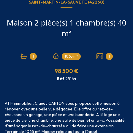
SAINT-MARTIN-LA-SAUVETÉ (42260)
Maison 2 pièce(s) 1 chambre(s) 40
m²
1
1065 m²
1
98 500 €
Réf
25164
ATIF immobilier, Claudy CARTON vous propose cette maison à
rénover avec une belle vue dégagée. Elle offre au rez-de-
chaussée un garage, une pièce et une buanderie. A l'étage une
pièce de vie, une chambre, une salle de bain et un w-c. Possibilité
d'aménager le rez-de-chaussée ou de faire une extension.
Terrain de 1065 m². Maiosn reliée au tout à l'égout.