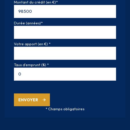
Montant du crédit (en €)*
Durée (années)*
Votre apport (en €) *
Taux d'emprunt (%) *
ENVOYER
* Champs obligatoires