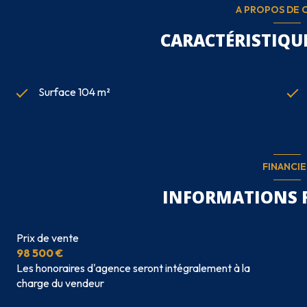
A PROPOS DE C
CARACTÉRISTIQUE
Surface 104 m²
FINANCIE
INFORMATIONS 
Prix de vente
98 500 €
Les honoraires d'agence seront intégralement à la
charge du vendeur