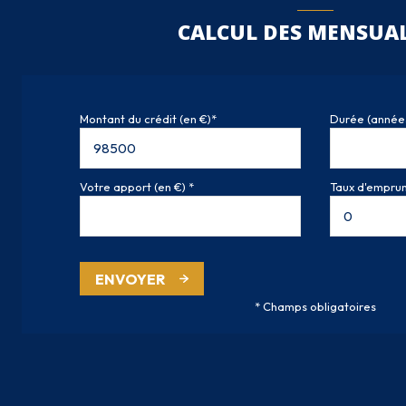
CALCUL DES MENSUAL
Montant du crédit (en €)*
Durée (année
Votre apport (en €) *
Taux d'emprunt
ENVOYER
* Champs obligatoires