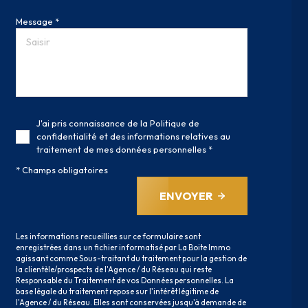
Message *
J'ai pris connaissance de la Politique de
confidentialité et des informations relatives au
traitement de mes données personnelles *
* Champs obligatoires
ENVOYER
Les informations recueillies sur ce formulaire sont
enregistrées dans un fichier informatisé par La Boite Immo
agissant comme Sous-traitant du traitement pour la gestion de
la clientèle/prospects de l'Agence / du Réseau qui reste
Responsable du Traitement de vos Données personnelles. La
base légale du traitement repose sur l'intérêt légitime de
l'Agence / du Réseau. Elles sont conservées jusqu'à demande de