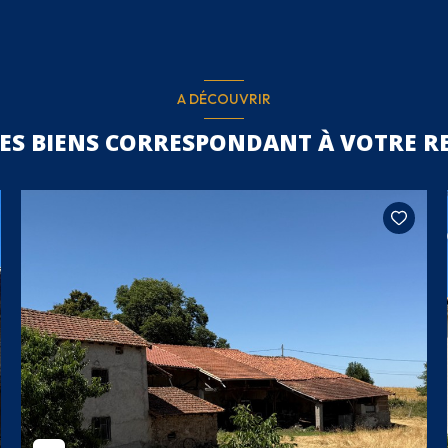
A DÉCOUVRIR
RES BIENS CORRESPONDANT À VOTRE R