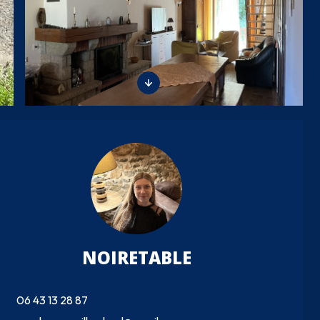
NOIRETABLE
06 43 13 28 87