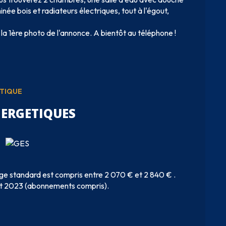
ée bois et radiateurs électriques, tout à l'égout,
la 1ère photo de l'annonce. A bientôt au téléphone !
ÉTIQUE
NERGETIQUES
ge standard est compris entre 2 070 € et 2 840 € .
 et 2023 (abonnements compris).