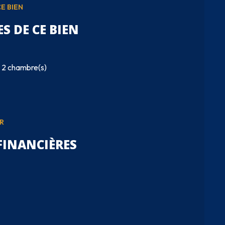
E BIEN
S DE CE BIEN
2 chambre(s)
R
FINANCIÈRES