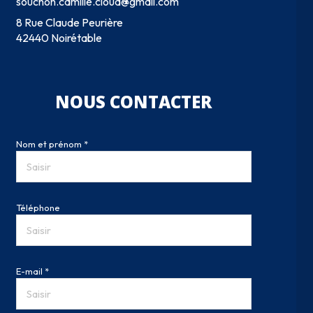
souchon.camille.cloud@gmail.com
8 Rue Claude Peurière
42440 Noirétable
NOUS CONTACTER
Nom et prénom *
Téléphone
E-mail *