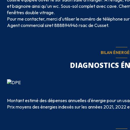
et baignoire ainsi qu'un wc. Sous-sol complet avec cave. Chemin
fenêtres double vitrage.
Pour me contacter, merci d'utiliser le numéro de téléphone sur 
Agent commercial siret 888894946 rsac de Cusset.
BILAN ÉNERG
DIAGNOSTICS É
Montant estimé des dépenses annuelles d'énergie pour un usa
Prix moyens des énergies indexés sur les années 2021, 2022