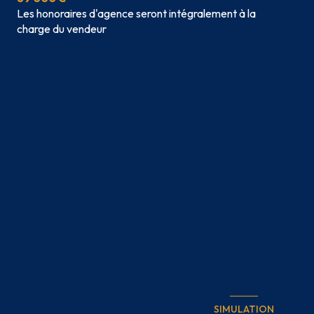
Les honoraires d'agence seront intégralement à la
charge du vendeur
SIMULATION