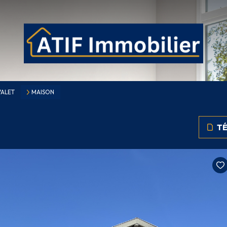
VALET
MAISON
TÉ