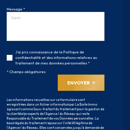
Message *
J'ai pris connaissance de la Politique de
confidentialité et des informations relatives au
traitement de mes données personnelles *
* Champs obligatoires
ENVOYER
Les informations recueillies sur ce formulaire sont
enregistrées dans un fichier informatisé par La Boite Immo
agissant comme Sous-traitant du traitement pour la gestion de
la clientèle/prospects de l'Agence / du Réseau qui reste
Responsable du Traitement de vos Données personnelles. La
base légale du traitement repose sur l'intérêt légitime de
l'Agence / du Réseau. Elles sont conservées jusqu'à demande de