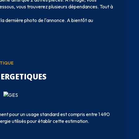
essous, vous trouverez plusieurs dépendances. Tout à
 la dernière photo de l'annonce. A bientôt au
ÉTIQUE
NERGETIQUES
ent pour un usage standard est compris entre 1 490
rgie utilisés pour établir cette estimation.