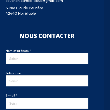
souchon.camille.cloud@gmail.com
8 Rue Claude Peurière
42440 Noirétable
NOUS CONTACTER
Nom et prénom *
Téléphone
E-mail *