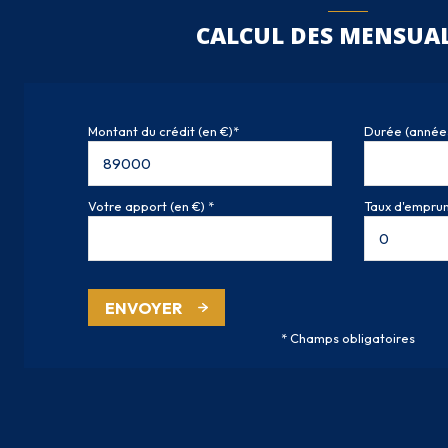
CALCUL DES MENSUAL
Montant du crédit (en €)*
Durée (année
Votre apport (en €) *
Taux d'emprunt
ENVOYER
* Champs obligatoires