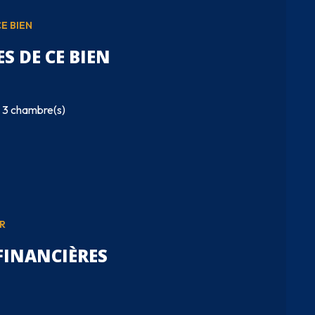
E BIEN
S DE CE BIEN
3 chambre(s)
R
FINANCIÈRES