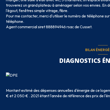
trouverez un grand plateau à aménager selon vos envies. En d
l'égout, fenêtres simple vitrage, fibre.
Pour me contacter, merci d'utiliser le numéro de téléphone sur
téléphone.
Agent commercial siret 888894946 rsac de Cusset.
BILAN ÉNERG
DIAGNOSTICS É
Montant estimé des dépenses annuelles d'énergie de ce logem
€ et 2 050 € . 2021 étant l'année de référence des prix de l'éne