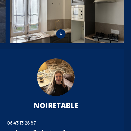
NOIRETABLE
06 43 13 28 87