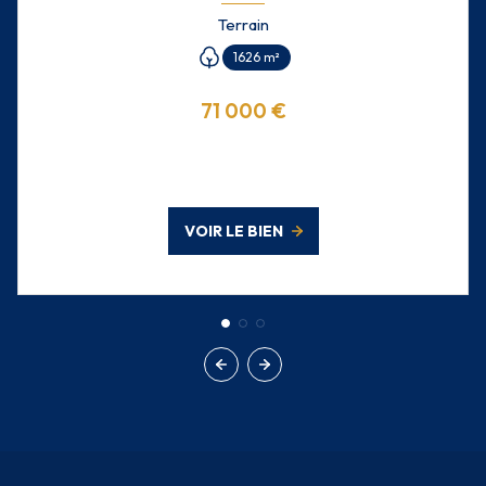
Terrain
1626 m²
71 000 €
VOIR LE BIEN