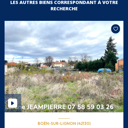
LES AUTRES BIENS CORRESPONDANT À VOTRE
RECHERCHE
BOËN-SUR-LIGNON (42130)