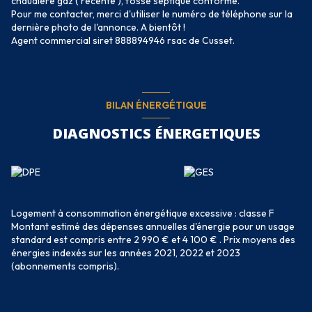
chaudière gaz ( récente ), fosse septique conforme.
Pour me contacter, merci d'utiliser le numéro de téléphone sur la
dernière photo de l'annonce. A bientôt !
Agent commercial siret 888894946 rsac de Cusset.
BILAN ÉNERGÉTIQUE
DIAGNOSTICS ÉNERGETIQUES
Logement à consommation énergétique excessive : classe F
Montant estimé des dépenses annuelles d'énergie pour un usage
standard est compris entre 2 990 € et 4 100 € . Prix moyens des
énergies indexés sur les années 2021, 2022 et 2023
(abonnements compris).