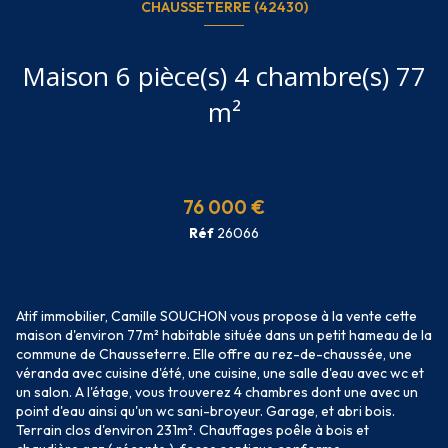
CHAUSSETERRE (42430)
Maison 6 pièce(s) 4 chambre(s) 77
m²
76 000 €
Réf
26066
Atif immobilier, Camille SOUCHON vous propose à la vente cette
maison d'environ 77m² habitable située dans un petit hameau de la
commune de Chausseterre. Elle offre au rez-de-chaussée, une
véranda avec cuisine d'été, une cuisine, une salle d'eau avec wc et
un salon. A l'étage, vous trouverez 4 chambres dont une avec un
point d'eau ainsi qu'un wc sani-broyeur. Garage, et abri bois.
Terrain clos d'environ 231m². Chauffages poêle à bois et