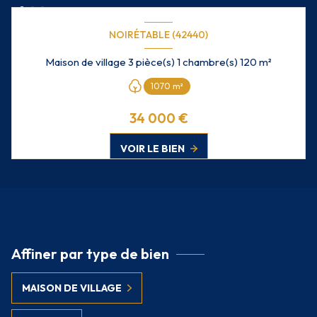
NOIRÉTABLE (42440)
Maison de village 3 pièce(s) 1 chambre(s) 120 m²
1070 m²
34 000 €
VOIR LE BIEN
Affiner par type de bien
MAISON DE VILLAGE