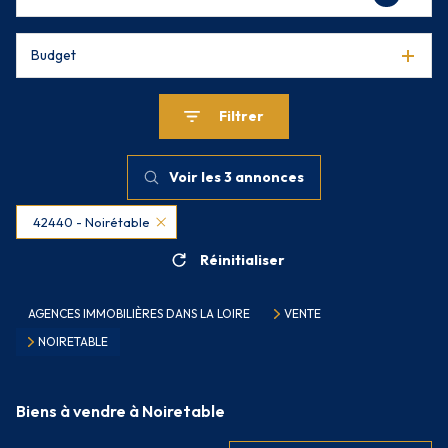
Budget
Filtrer
Voir les
3
annonces
42440 - Noirétable
Réinitialiser
AGENCES IMMOBILIÈRES DANS LA LOIRE
VENTE
NOIRETABLE
Biens à vendre à Noiretable