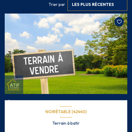
Trier par
LES PLUS RÉCENTES
NOIRÉTABLE (42440)
Terrain à batir