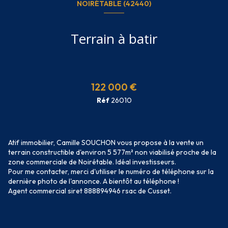
NOIRÉTABLE (42440)
Terrain à batir
122 000 €
Réf
26010
Atif immobilier, Camille SOUCHON vous propose à la vente un
terrain constructible d'environ 5 577m² non viabilisé proche de la
zone commerciale de Noirétable. Idéal investisseurs.
Pour me contacter, merci d'utiliser le numéro de téléphone sur la
dernière photo de l'annonce. A bientôt au téléphone !
Agent commercial siret 888894946 rsac de Cusset.