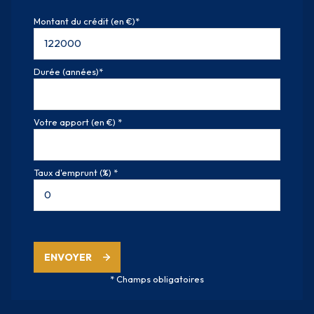
Montant du crédit (en €)*
Durée (années)*
Votre apport (en €) *
Taux d'emprunt (%) *
ENVOYER
* Champs obligatoires