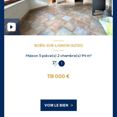
BOËN-SUR-LIGNON (42130)
Maison 5 pièce(s) 2 chambre(s) 94 m²
1
118 000 €
VOIR LE BIEN