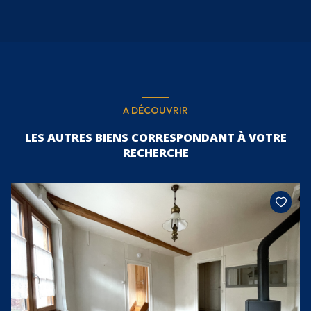
A DÉCOUVRIR
LES AUTRES BIENS CORRESPONDANT À VOTRE
RECHERCHE