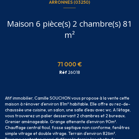
ARRONNES (03250)
Maison 6 pièce(s) 2 chambre(s) 81
m²
71 000 €
Réf
26018
Atif immobilier, Camille SOUCHON vous propose à la vente cette
maison à rénover d'environ 81m² habitable. Elle offre au rez-de-
chaussée une cuisine, un salon, une salle d'eau avec wc. A l'étage,
vous trouverez un palier desservant 2 chambres et 2 bureaux.
Grenier aménageable. Grange attenante d'environ 90m².
Chauffage central fioul, fosse septique non conforme, fenêtres
simple vitrage et double vitrage. Terrain d'environ 826m².