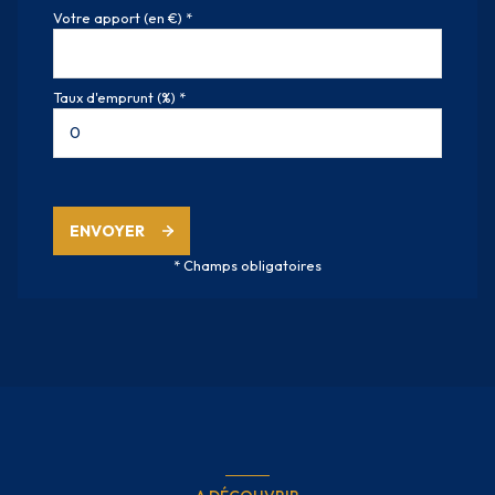
Votre apport (en €) *
Taux d'emprunt (%) *
ENVOYER
* Champs obligatoires