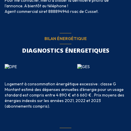
Pour me contacter, merci d'utiliser la dernioère photo de
l'annonce. A bientôt au téléphone !
Agent commercial siret 888894946 rsac de Cusset.
BILAN ÉNERGÉTIQUE
DIAGNOSTICS ÉNERGETIQUES
Logement à consommation énergétique excessive : classe G
Montant estimé des dépenses annuelles d'énergie pour un usage
standard est compris entre 4 890 € et 6 660 € . Prix moyens des
énergies indexés sur les années 2021, 2022 et 2023
(abonnements compris).