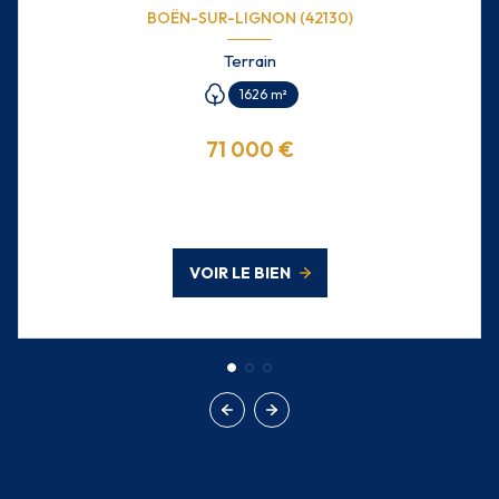
BOËN-SUR-LIGNON (42130)
Terrain
1626 m²
71 000 €
VOIR LE BIEN