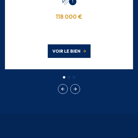
1
118 000 €
VOIR LE BIEN