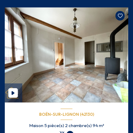
BOËN-SUR-LIGNON (42130)
Maison 5 pièce(s) 2 chambre(s) 94 m²