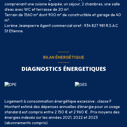
comprenant une cuisine équipée, un séjour, 2 chambres, une salle
d'eau avec WC et terrasse de 20 m².
Terrain de 1560 m² dont 900 m² de constructible et garage de 40
m².
Lorène Jeampierre Agent commercial siret : 934 827 981 R.S.A.C
St Etienne.
BILAN ÉNERGÉTIQUE
DIAGNOSTICS ÉNERGETIQUES
Logement à consommation énergétique excessive : classe F
Montant estimé des dépenses annuelles d'énergie pour un usage
standard est compris entre 2 150 € et 2 960 € . Prix moyens des
énergies indexés sur les années 2021, 2022 et 2023
(abonnements compris).