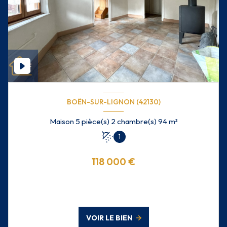
BOËN-SUR-LIGNON (42130)
Maison 5 pièce(s) 2 chambre(s) 94 m²
1
118 000 €
VOIR LE BIEN