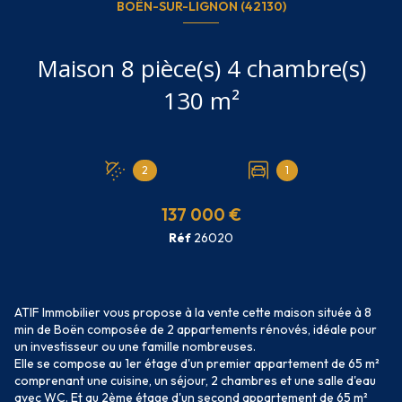
BOËN-SUR-LIGNON (42130)
Maison 8 pièce(s) 4 chambre(s)
130 m²
2
1
137 000 €
Réf
26020
ATIF Immobilier vous propose à la vente cette maison située à 8
min de Boën composée de 2 appartements rénovés, idéale pour
un investisseur ou une famille nombreuses.
Elle se compose au 1er étage d'un premier appartement de 65 m²
comprenant une cuisine, un séjour, 2 chambres et une salle d'eau
avec WC. Et au 2ème étage d'un second appartement de 65 m²