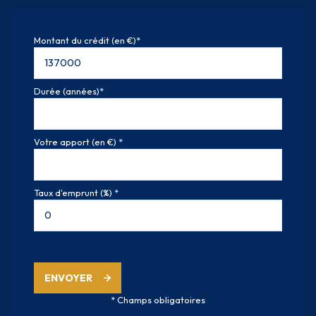
Montant du crédit (en €)*
Durée (années)*
Votre apport (en €) *
Taux d'emprunt (%) *
ENVOYER
* Champs obligatoires