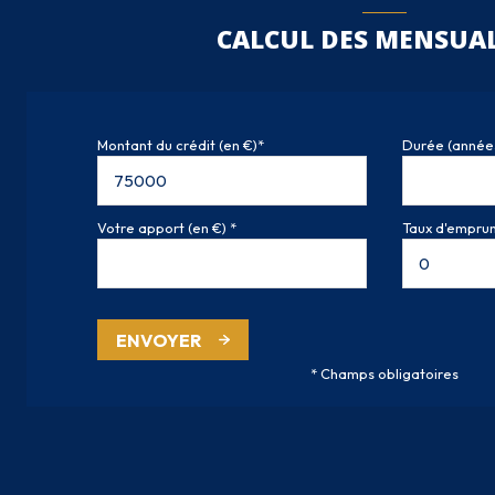
CALCUL DES MENSUAL
Montant du crédit (en €)*
Durée (année
Votre apport (en €) *
Taux d'emprunt
ENVOYER
* Champs obligatoires