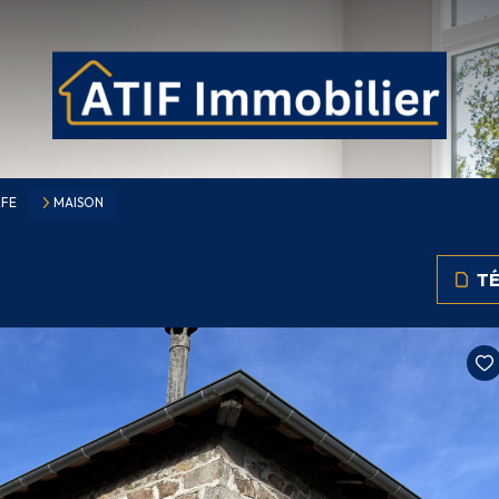
RFE
MAISON
TÉ