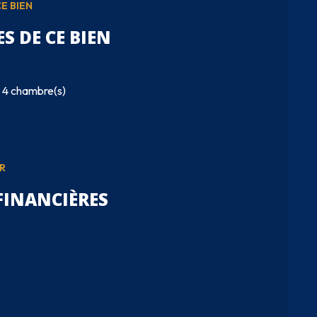
E BIEN
S DE CE BIEN
4 chambre(s)
R
FINANCIÈRES