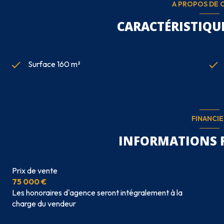
A PROPOS DE C
CARACTÉRISTIQUE
Surface 160 m²
FINANCIE
INFORMATIONS 
Prix de vente
75 000 €
Les honoraires d'agence seront intégralement à la
charge du vendeur