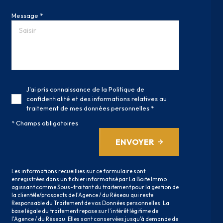
Message *
J'ai pris connaissance de la Politique de
confidentialité et des informations relatives au
traitement de mes données personnelles *
* Champs obligatoires
ENVOYER
Les informations recueillies sur ce formulaire sont
enregistrées dans un fichier informatisé par La Boite Immo
agissant comme Sous-traitant du traitement pour la gestion de
la clientèle/prospects de l'Agence / du Réseau qui reste
Responsable du Traitement de vos Données personnelles. La
base légale du traitement repose sur l'intérêt légitime de
l'Agence / du Réseau. Elles sont conservées jusqu'à demande de