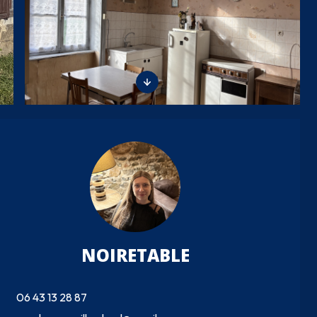
NOIRETABLE
06 43 13 28 87