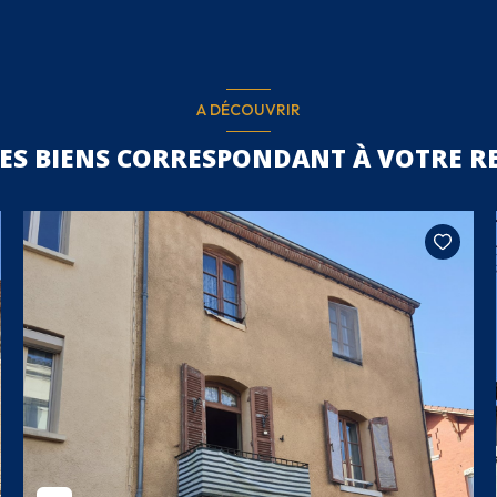
A DÉCOUVRIR
RES BIENS CORRESPONDANT À VOTRE R