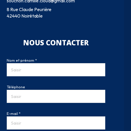
souchon.camille.cloud@gmail.com
8 Rue Claude Peurière
42440 Noirétable
NOUS CONTACTER
Nom et prénom *
Téléphone
E-mail *