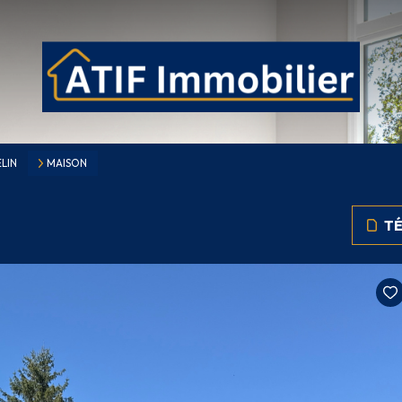
LIN
MAISON
TÉ