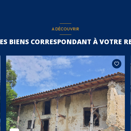
A DÉCOUVRIR
RES BIENS CORRESPONDANT À VOTRE R