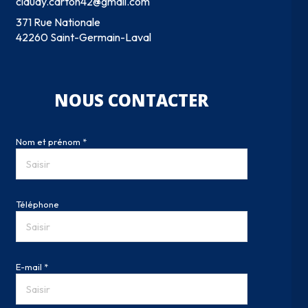
claudy.carton42@gmail.com
371 Rue Nationale
42260 Saint-Germain-Laval
NOUS CONTACTER
Nom et prénom *
Téléphone
E-mail *