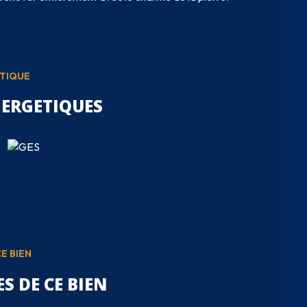
ÉTIQUE
NERGETIQUES
E BIEN
S DE CE BIEN