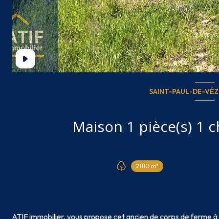
SAINT-PAUL-DE-VÉZE
21110 m²
ATIF immobilier, vous propose cet ancien de corps de ferme à