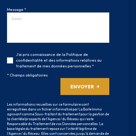
Message *
J'ai pris connaissance de la Politique de
confidentialité et des informations relatives au
traitement de mes données personnelles *
* Champs obligatoires
ENVOYER
Les informations recueillies sur ce formulaire sont
enregistrées dans un fichier informatisé par La Boite Immo
agissant comme Sous-traitant du traitement pour la gestion de
la clientèle/prospects de l'Agence / du Réseau qui reste
Responsable du Traitement de vos Données personnelles. La
base légale du traitement repose sur l'intérêt légitime de
l'Agence / du Réseau. Elles sont conservées jusqu'à demande de