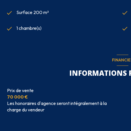
Surface 200 m²
1 chambre(s)
FINANCIE
INFORMATIONS 
Prix de vente
70 000 €
Les honoraires d'agence seront intégralement à la
charge du vendeur